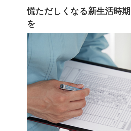
慌ただしくなる新生活時期
を