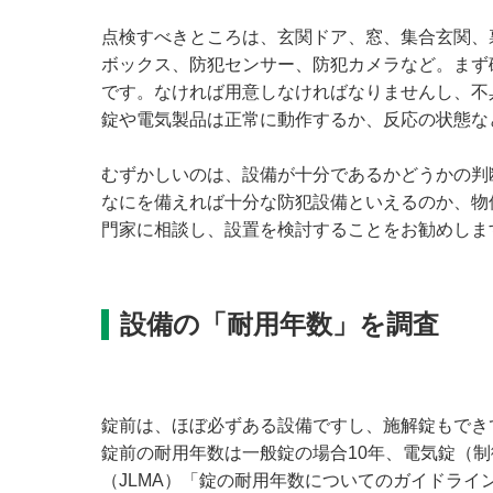
点検すべきところは、玄関ドア、窓、集合玄関、
ボックス、防犯センサー、防犯カメラなど。まず
です。なければ用意しなければなりませんし、不
錠や電気製品は正常に動作するか、反応の状態な
むずかしいのは、設備が十分であるかどうかの判
なにを備えれば十分な防犯設備といえるのか、物
門家に相談し、設置を検討することをお勧めしま
設備の「耐用年数」を調査
錠前は、ほぼ必ずある設備ですし、施解錠もでき
錠前の耐用年数は一般錠の場合10年、電気錠（
（JLMA）「錠の耐用年数についてのガイドラ