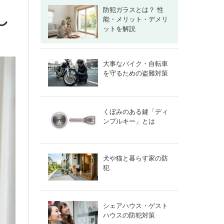
防犯ガラスとは？ 性
し
能・メリット・デメリ
ットを解説
大事なバイク・自転車
を守るための盗難対策
くぼみのある鍵「ディ
ンプルキー」とは
犬や猫と暮らす家の防
犯
シェアハウス・ゲスト
ハウスの防犯対策