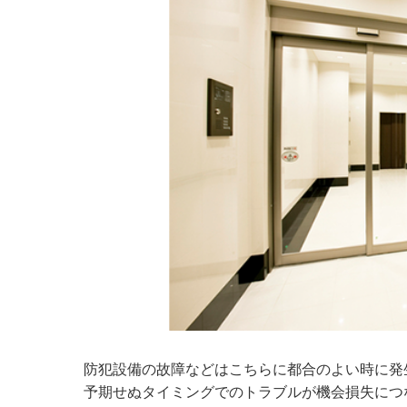
防犯設備の故障などはこちらに都合のよい時に発
予期せぬタイミングでのトラブルが機会損失につ