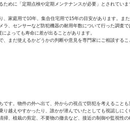
るために「定期点検や定期メンテナンスが必要」とされていま
、家庭用で10年、集合住宅用で15年の目安があります。ま
メラ、センサーなど防犯機器の耐用年数について行った調査で
頻度によっても寿命に差が出ることがあります。
で、まだ使えるかどうかの判断や意見を専門家にご相談するこ
ちです。物件の外へ出て、外からの視点で防犯を考えることも
乗り越えやすかったり、誰かが潜んでいたとしても視認しにく
清掃、植栽の剪定、不要物の撤去など、接近の制御や監視性の