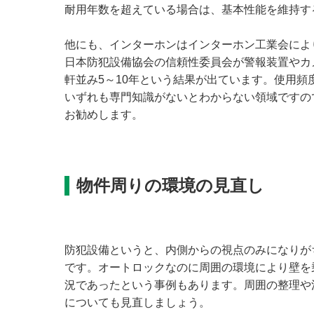
耐用年数を超えている場合は、基本性能を維持す
他にも、インターホンはインターホン工業会により
日本防犯設備協会の信頼性委員会が警報装置やカ
軒並み5～10年という結果が出ています。使用
いずれも専門知識がないとわからない領域ですの
お勧めします。
物件周りの環境の見直し
防犯設備というと、内側からの視点のみになりが
です。オートロックなのに周囲の環境により壁を
況であったという事例もあります。周囲の整理や
についても見直しましょう。