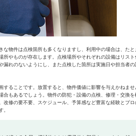
きな物件は点検箇所も多くなりますし、利用中の場合は、たと
場所やものが存在します。点検場所やそれぞれの設備はリスト
や漏れのないようにし、また点検した箇所は実施日や担当者の
画することです。放置すると、物件価値に影響を与えかねませ
場合もあるでしょう。物件の防犯・設備の点検、修理・交換を
。改修の要不要、スケジュール、予算感など豊富な経験とプロ
す。