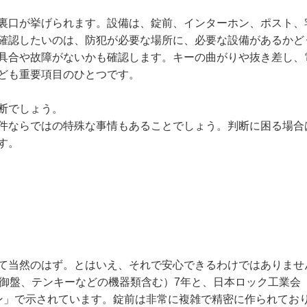
裏口が挙げられます。設備は、錠前、インターホン、ポスト、
確認したいのは、防犯が必要な場所に、必要な設備があるかど
具合や故障がないかも確認します。キーの曲がりや抜き差し、
ども重要項目のひとつです。
断でしょう。
件ならではの特殊な事情もあることでしょう。判断に困る場合
す。
て当然のはず。とはいえ、それで安心できるわけではありませ
制御盤、テンキーなどの機器類含む）7年と、日本ロック工業会
イン」で示されています。錠前は非常に複雑で精密に作られてお